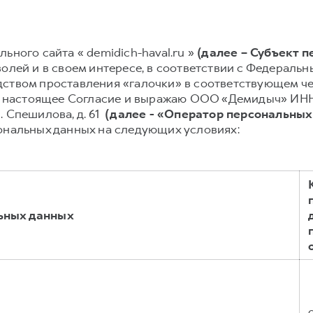
ьного сайта « demidich-haval.ru »
(далее – Субъект 
олей и в своем интересе, в соответствии с Федеральным
ством проставления «галочки» в соответствующем чек
аю настоящее Согласие и выражаю ООО «Демидыч» ИНН
л. Спешилова, д. 61
(далее - «Оператор персональных
ональных данных на следующих условиях:
ьных данных