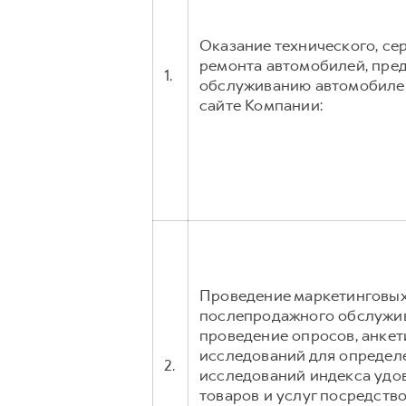
Оказание технического, се
ремонта автомобилей, пред
1.
обслуживанию автомобилей
сайте Компании:
Проведение маркетинговых 
послепродажного обслужива
проведение опросов, анкет
исследований для определе
2.
исследований индекса удо
товаров и услуг посредство