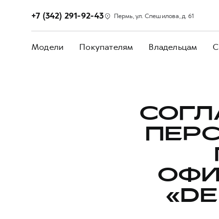
+7 (342) 291-92-43
Пермь, ул. Спешилова, д. 61
Модели
Покупателям
Владельцам
С
СОГЛ
ПЕР
ОФИ
«DE