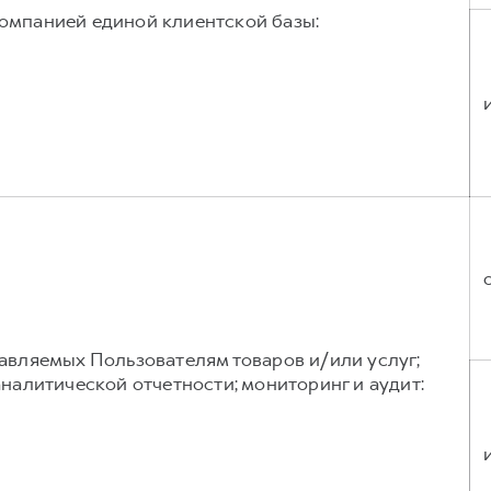
омпанией единой клиентской базы:
авляемых Пользователям товаров и/или услуг;
аналитической отчетности; мониторинг и аудит: