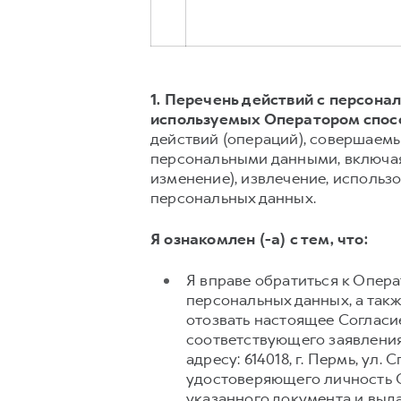
1. Перечень действий с персон
используемых Оператором спос
действий (операций), совершаемы
персональными данными, включая 
изменение), извлечение, использо
персональных данных.
Я ознакомлен (-а) с тем, что:
Я вправе обратиться к Опер
персональных данных, а так
отозвать настоящее Согласи
соответствующего заявления
адресу: 614018, г. Пермь, ул
удостоверяющего личность С
указанного документа и выд