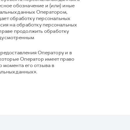
сное обозначение и (или) иные
нальных данных Оператором,
щает обработку персональных
асия на обработку персональных
вправе продолжить обработку
едусмотренным
предоставления Оператору и в
 которые Оператор имеет право
 момента его отзыва в
альных данных».