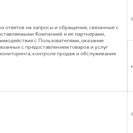
 ответов на запросы и обращения, связанные с
оставляемыми Компанией и ее партнерами,
аимодействия с Пользователями, оказание
вязанных с предоставлением товаров и услуг
мониторинга, контроля продаж и обслуживания