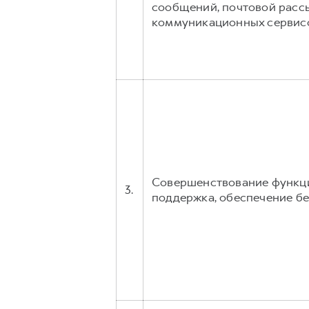
сообщений, почтовой расс
коммуникационных сервисов, 
Совершенствование функци
3.
поддержка, обеспечение б