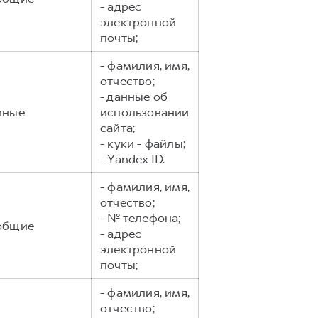
- адрес
электронной
почты;
- фамилия, имя,
отчество;
- данные об
иные
использовании
сайта;
- куки - файлы;
- Yandex ID.
- фамилия, имя,
отчество;
- № телефона;
общие
- адрес
электронной
почты;
- фамилия, имя,
отчество;