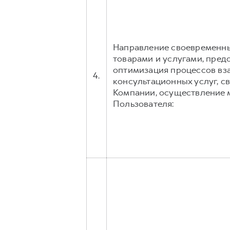
Направление своевременных
товарами и услугами, пред
оптимизация процессов вз
4.
консультационных услуг, с
Компании, осуществление 
Пользователя: