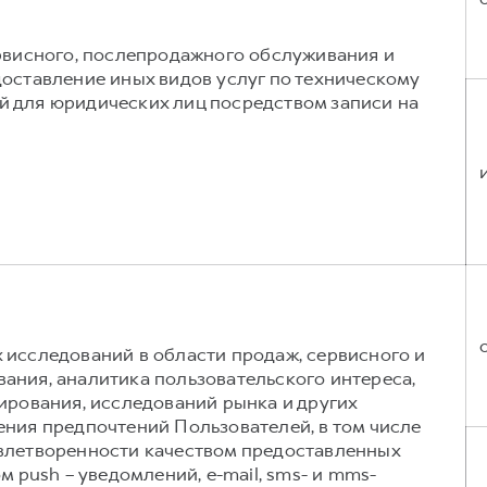
рвисного, послепродажного обслуживания и
оставление иных видов услуг по техническому
 для юридических лиц посредством записи на
исследований в области продаж, сервисного и
ния, аналитика пользовательского интереса,
ирования, исследований рынка и других
ния предпочтений Пользователей, в том числе
влетворенности качеством предоставленных
м push – уведомлений, e-mail, sms- и mms-