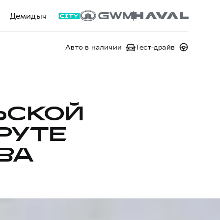
Демидыч
Авто в наличии
Тест-драйв
ЬСКОЙ
РУТЕ
ВА