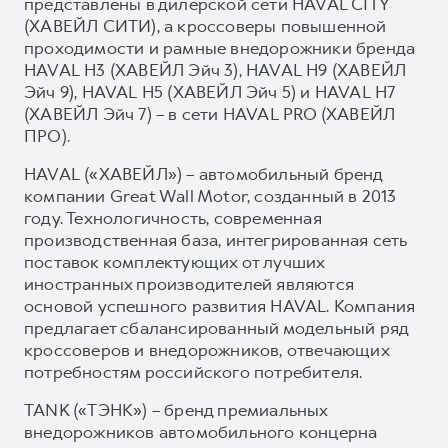
представлены в дилерской сети HAVAL CITY
(ХАВЕЙЛ СИТИ), а кроссоверы повышенной
проходимости и рамные внедорожники бренда
HAVAL H3 (ХАВЕЙЛ Эйч 3), HAVAL H9 (ХАВЕЙЛ
Эйч 9), HAVAL H5 (ХАВЕЙЛ Эйч 5) и HAVAL H7
(ХАВЕЙЛ Эйч 7) – в сети HAVAL PRO (ХАВЕЙЛ
ПРО).
HAVAL («ХАВЕЙЛ») – автомобильный бренд
компании Great Wall Motor, созданный в 2013
году. Технологичность, современная
производственная база, интегрированная сеть
поставок комплектующих от лучших
иностранных производителей являются
основой успешного развития HAVAL. Компания
предлагает сбалансированный модельный ряд
кроссоверов и внедорожников, отвечающих
потребностям российского потребителя.
TANK («ТЭНК») – бренд премиальных
внедорожников автомобильного концерна