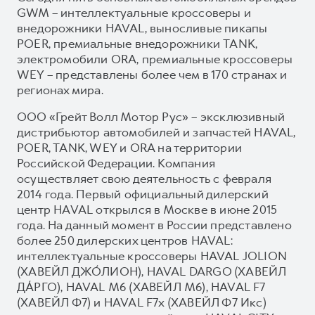
GWM – интеллектуальные кроссоверы и
внедорожники HAVAL, выносливые пикапы
POER, премиальные внедорожники TANK,
электромобили ORA, премиальные кроссоверы
WEY – представлены более чем в 170 странах и
регионах мира.
ООО «Грейт Волл Мотор Рус» – эксклюзивный
дистрибьютор автомобилей и запчастей HAVAL,
POER, TANK, WEY и ORA на территории
Российской Федерации. Компания
осуществляет свою деятельность с февраля
2014 года. Первый официальный дилерский
центр HAVAL открылся в Москве в июне 2015
года. На данный момент в России представлено
более 250 дилерских центров HAVAL:
интеллектуальные кроссоверы HAVAL JOLION
(ХАВЕЙЛ ДЖО́ЛИОН), HAVAL DARGO (ХАВЕЙЛ
ДА́РГО), HAVAL М6 (ХАВЕЙЛ M6), HAVAL F7
(ХАВЕЙЛ Ф7) и HAVAL F7x (ХАВЕЙЛ Ф7 Икс)