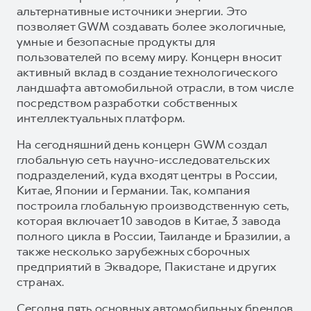
альтернативные источники энергии. Это
позволяет GWM создавать более экологичные,
умные и безопасные продукты для
пользователей по всему миру. Концерн вносит
активный вклад в создание технологического
ландшафта автомобильной отрасли, в том числе
посредством разработки собственных
интеллектуальных платформ.
На сегодняшний день концерн GWM создал
глобальную сеть научно-исследовательских
подразделений, куда входят центры в России,
Китае, Японии и Германии. Так, компания
построила глобальную производственную сеть,
которая включает 10 заводов в Китае, 3 завода
полного цикла в России, Таиланде и Бразилии, а
также несколько зарубежных сборочных
предприятий в Эквадоре, Пакистане и других
странах.
Сегодня пять основных автомобильных брендов