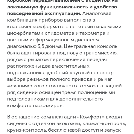
лаконичную функциональность и удобство
повседневной эксплуатации.
Аналоговая
комбинация приборов выполнена в
классическом формате с легко считываемыми
циферблатами спидометра и тахометра и
цветным информационным дисплеем
диагональю 3,5 дюйма. Центральная консоль
была адаптирована под новую трансмиссию:
рядом с рычагом переключения передач
расположены два вместительных
подстаканника, удобный круглый селектор
выбора режимов полного привода и рычаг
механического стояночного тормоза, а задний
ряд сидений оснащен тремя полноценными
подголовниками для дополнительного
комфорта пассажиров.
В оснащение комплектации «Комфорт» входят
сиденья с отделкой экокожей, климат-контроль,
круиз-контроль, бесключевой доступ и запуск