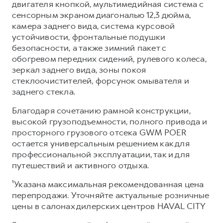
двигателя кнопкой, мультимедийная система с
сенсорным экраном диагональю 12,3 дюйма,
камера заднего вида, система курсовой
устойчивости, фронтальные подушки
безопасности, а также зимний пакет с
обогревом передних сидений, рулевого колеса,
зеркал заднего вида, зоны покоя
стеклоочистителей, форсунок омывателя и
заднего стекла.
Благодаря сочетанию рамной конструкции,
высокой грузоподъемности, полного привода и
просторного грузового отсека GWM POER
остается универсальным решением как для
профессиональной эксплуатации, так и для
путешествий и активного отдыха.
¹Указана максимальная рекомендованная цена
перепродажи. Уточняйте актуальные розничные
цены в салонах дилерских центров HAVAL CITY