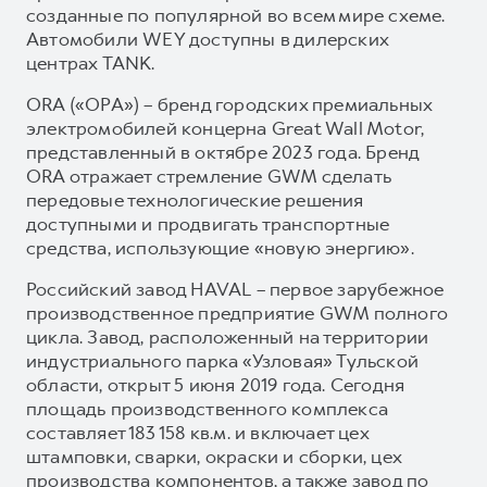
созданные по популярной во всем мире схеме.
Автомобили WEY доступны в дилерских
центрах TANK.
ORA («ОРА») – бренд городских премиальных
электромобилей концерна Great Wall Motor,
представленный в октябре 2023 года. Бренд
ORA отражает стремление GWM сделать
передовые технологические решения
доступными и продвигать транспортные
средства, использующие «новую энергию».
Российский завод HAVAL – первое зарубежное
производственное предприятие GWM полного
цикла. Завод, расположенный на территории
индустриального парка «Узловая» Тульской
области, открыт 5 июня 2019 года. Сегодня
площадь производственного комплекса
составляет 183 158 кв.м. и включает цех
штамповки, сварки, окраски и сборки, цех
производства компонентов, а также завод по