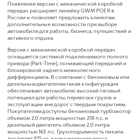
Сервис для корпоративных клиентов
Появление версии с механической коробкой
передач расширяет линейку GWM POER в
HAVAL Лизинг
АКСЕССУАРЫ HAVAL
России и позволяет предложить клиентам
Автомобильные аксессуары
дополнительные возможности при выборе
автомобиля для работы, бизнеса, путешествий и
АКСЕССУАРЫ HAVAL
Коллекция CITY
активного отдыха.
Автомобильные аксессуары
Коллекция Базовая
Версия с механической коробкой передач
Коллекция CITY
Коллекция Детская
оснащается системой подключаемого полного
Коллекция Базовая
привода (Part-Time), понижающей передачей и
блокировкой заднего межколесного
Коллекция Детская
дифференциала. В сочетании с бензиновым или
дизельным двигателем такая конфигурация
обеспечивает автомобилю высокий тяговый
потенциал для работы, перевозки грузов и
эксплуатации вне дорог с твердым покрытием.
Покупателям доступны бензиновый турбомотор
объемом 2,0 литра мощностью 218 л.с. и
дизельный двигатель объемом 2,0 литра
мощностью 163 л.с. Грузоподъемность пикапа
достигает 975 кг, а максимальная масса