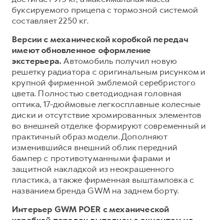
буксируемого прицепа с тормозной системой
составляет 2250 кг.
Версии с механической коробкой передач
имеют обновленное оформление
экстерьера.
Автомобиль получил новую
решетку радиатора с оригинальным рисунком и
крупной фирменной эмблемой серебристого
цвета. Полностью светодиодная головная
оптика, 17-дюймовые легкосплавные колесные
диски и отсутствие хромированных элементов
во внешней отделке формируют современный и
практичный образ модели. Дополняют
изменившийся внешний облик передний
бампер с противотуманными фарами и
защитной накладкой из неокрашенного
пластика, а также фирменная выштамповка с
названием бренда GWM на заднем борту.
Интерьер GWM POER с механической
коробкой передач выполнен с акцентом на