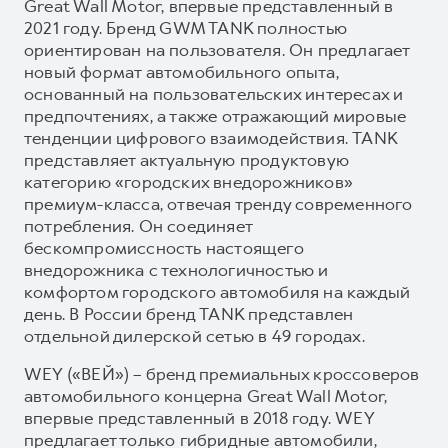
Great Wall Motor, впервые представленный в
2021 году. Бренд GWM TANK полностью
ориентирован на пользователя. Он предлагает
новый формат автомобильного опыта,
основанный на пользовательских интересах и
предпочтениях, а также отражающий мировые
тенденции цифрового взаимодействия. TANK
представляет актуальную продуктовую
категорию «городских внедорожников»
премиум-класса, отвечая тренду современного
потребления. Он соединяет
бескомпромиссность настоящего
внедорожника с технологичностью и
комфортом городского автомобиля на каждый
день. В России бренд TANK представлен
отдельной дилерской сетью в 49 городах.
WEY («ВЕЙ») – бренд премиальных кроссоверов
автомобильного концерна Great Wall Motor,
впервые представленный в 2018 году. WEY
предлагает только гибридные автомобили,