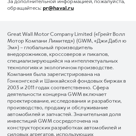
За дополнительной информацией, пожалуйста,
обращайтесь:
pr@haval.ru
Great Wall Motor Company Limited («Грейт Волл
Мотор Компани Лимитед») (GWM, «Джи Дабл ю
Эм») – глобальный производитель
внедорожников, кроссоверов и пикапов,
специализирующийся на интеллектуальных
технологиях и экологичном производстве.
Компания была зарегистрирована на
Гонконгской и Шанхайской фондовых биржах в
2003 и 2011 годах соответственно. Сфера
деятельности концерна GWM включает
проектирование, исследования и разработки,
производство, продажу и обслуживание
автомобилей и запчастей. Значительная доля
инвестиций GWM сосредоточена на
конструкторских разработках автомобилей и
силовых агрегатов, использующих