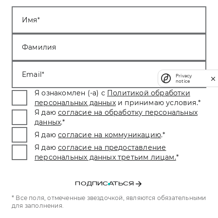
Имя
Фамилия
Email
Privacy
notice
Я ознакомлен (-а) с
Политикой обработки
персональных данных
и принимаю условия.
*
Я даю
согласие на обработку персональных
данных
.
*
Я даю
согласие на коммуникацию
.
*
Я даю
согласие на предоставление
персональных данных третьим лицам.
*
ПОДПИСАТЬСЯ
* Все поля, отмеченные звездочкой, являются обязательными
для заполнения.