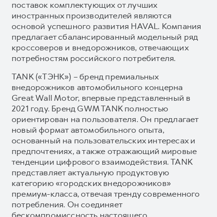
поставок комплектующих от лучших
иностранных производителей являются
основой успешного развития HAVAL. Компания
предлагает сбалансированный модельный ряд
кроссоверов и внедорожников, отвечающих
потребностям российского потребителя.
TANK («ТЭНК») – бренд премиальных
внедорожников автомобильного концерна
Great Wall Motor, впервые представленный в
2021 году. Бренд GWM TANK полностью
ориентирован на пользователя. Он предлагает
новый формат автомобильного опыта,
основанный на пользовательских интересах и
предпочтениях, а также отражающий мировые
тенденции цифрового взаимодействия. TANK
представляет актуальную продуктовую
категорию «городских внедорожников»
премиум-класса, отвечая тренду современного
потребления. Он соединяет
бескомпромиссность настоящего