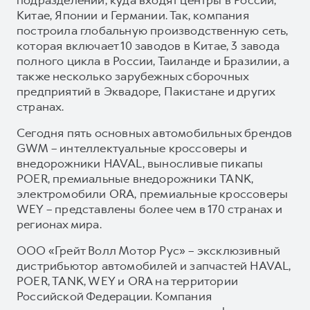
Китае, Японии и Германии. Так, компания
построила глобальную производственную сеть,
которая включает 10 заводов в Китае, 3 завода
полного цикла в России, Таиланде и Бразилии, а
также несколько зарубежных сборочных
предприятий в Эквадоре, Пакистане и других
странах.
Сегодня пять основных автомобильных брендов
GWM – интеллектуальные кроссоверы и
внедорожники HAVAL, выносливые пикапы
POER, премиальные внедорожники TANK,
электромобили ORA, премиальные кроссоверы
WEY – представлены более чем в 170 странах и
регионах мира.
ООО «Грейт Волл Мотор Рус» – эксклюзивный
дистрибьютор автомобилей и запчастей HAVAL,
POER, TANK, WEY и ORA на территории
Российской Федерации. Компания