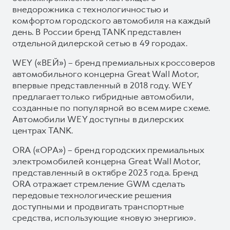
внедорожника с технологичностью и
комфортом городского автомобиля на каждый
день. В России бренд TANK представлен
отдельной дилерской сетью в 49 городах.
WEY («ВЕЙ») – бренд премиальных кроссоверов
автомобильного концерна Great Wall Motor,
впервые представленный в 2018 году. WEY
предлагает только гибридные автомобили,
созданные по популярной во всем мире схеме.
Автомобили WEY доступны в дилерских
центрах TANK.
ORA («ОРА») – бренд городских премиальных
электромобилей концерна Great Wall Motor,
представленный в октябре 2023 года. Бренд
ORA отражает стремление GWM сделать
передовые технологические решения
доступными и продвигать транспортные
средства, использующие «новую энергию».