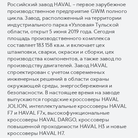
Российский завод HAVAL – первое зарубежное
производственное предприятие GWM полного
цикла. Завод, расположенный на территории
индустриального парка «Узловая» Тульской
области, открыт 5 июня 2019 года. Сегодня
площадь производственного комплекса
составляет 183 158 кв.м. и включает цех
штамповки, сварки, окраски и сборки, цех
производства компонентов, а также завод по
производству двигателей. Завод HAVAL
спроектирован с учетом современных
инженерных решений в области охраны
окружающей среды, энергосбережения и
безопасности. В настоящее время на заводе
выпускаются городские кроссоверы HAVAL
JOLION, интеллектуальные кроссоверы HAVAL
F7 и HAVAL F7x, высокофункциональные
кроссоверы HAVAL DARGO, кроссоверы
повышенной проходимости HAVAL H3 и новые
кроссоверы HAVAL H7.