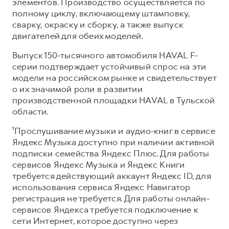
элементов. Производство осуществляется по
полному циклу, включающему штамповку,
сварку, окраску и сборку, а также выпуск
двигателей для обеих моделей.
Выпуск 150-тысячного автомобиля HAVAL F-
серии подтверждает устойчивый спрос на эти
модели на российском рынке и свидетельствует
о их значимой роли в развитии
производственной площадки HAVAL в Тульской
области.
¹Прослушивание музыки и аудио-книг в сервисе
Яндекс Музыка доступно при наличии активной
подписки семейства Яндекс Плюс. Для работы
сервисов Яндекс Музыка и Яндекс Книги
требуется действующий аккаунт Яндекс ID, для
использования сервиса Яндекс Навигатор
регистрация не требуется. Для работы онлайн-
сервисов Яндекса требуется подключение к
сети Интернет, которое доступно через