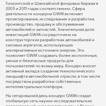
Гонконгской и Шанхайской фондовых биржах в
2003 и 2011 годах соответственно. Сфера
деятельности концерна GWM включает
проектирование, исследования и разработки,
производство, продажу и обслуживание
автомобилей и запчастей. Значительная доля
инвестиций GWM сосредоточена на
конструкторских разработках автомобилей и
силовых агрегатов, использующих
альтернативные источники энергии. Это
позволяет GWM создавать более экологичные,
умные и безопасные продукты для
пользователей по всему миру. Концерн вносит
активный вклад в создание технологического
ландшафта автомобильной отрасли, в том числе
посредством разработки собственных
интеллектуальных платформ.
На сегодняшний день концерн GWM создал
глобальную сеть научно-исследовательских
подразделений, куда входят центры в России,