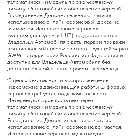
телематический модуль по ежемесячному
лимиту в 5 гигабайт или обеспечение через Wi-
Fi соединение. Дополнительная оплата за
использование онлайн-сервисов Яндекса не
взимается. Использование сервисов
мультимедиа (услуги HUT) предоставляется
Владельцу Автомобиля с даты первой продажи
официальным Дилером соответствующей марки
GWM на территории Российской Федерации и
доступно для Владельца Автомобиля без
дополнительной оплаты сроком на 3 месяца.
²В целях безопасности воспроизведение
невозможно в движении. Для работы цифровых
сервисов требуется подключение к сети
Интернет, которое доступно через
телематический модуль по ежемесячному
лимиту в 5 гигабайт или обеспечение через Wi-
Fi соединение. Дополнительная оплата за
использование онлайн-сервиса не взимается.
Использование сервисов мультимедиа