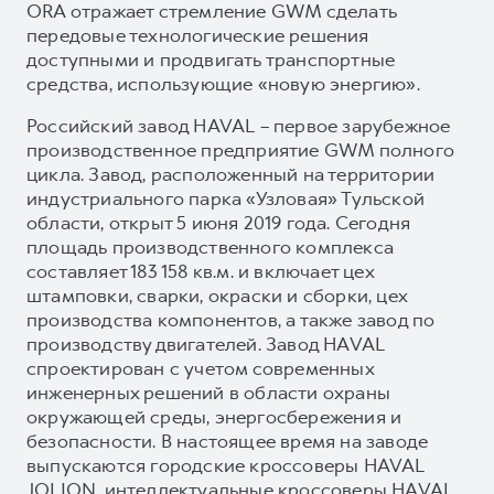
ORA отражает стремление GWM сделать
передовые технологические решения
доступными и продвигать транспортные
средства, использующие «новую энергию».
Российский завод HAVAL – первое зарубежное
производственное предприятие GWM полного
цикла. Завод, расположенный на территории
индустриального парка «Узловая» Тульской
области, открыт 5 июня 2019 года. Сегодня
площадь производственного комплекса
составляет 183 158 кв.м. и включает цех
штамповки, сварки, окраски и сборки, цех
производства компонентов, а также завод по
производству двигателей. Завод HAVAL
спроектирован с учетом современных
инженерных решений в области охраны
окружающей среды, энергосбережения и
безопасности. В настоящее время на заводе
выпускаются городские кроссоверы HAVAL
JOLION, интеллектуальные кроссоверы HAVAL