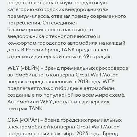
представляет актуальную продуктовую
категорию «городских внедорожников»
премиум-класса, отвечая тренду современного
потребления. Он соединяет
бескомпромиссность настоящего
внедорожника с технологичностью и
комфортом городского автомобиля на каждый
день. В России бренд TANK представлен
отдельной дилерской сетью в 49 городах.
WEY («ВЕЙ») – бренд премиальных кроссоверов
автомобильного концерна Great Wall Motor,
впервые представленный в 2018 году. WEY
предлагает только гибридные автомобили,
созданные по популярной во всем мире схеме.
Автомобили WEY доступны в дилерских
центрах TANK.
ORA («ОРА») – бренд городских премиальных
электромобилей концерна Great Wall Motor,
представленный в октябре 2023 года. Бренд