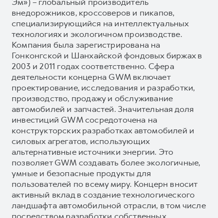
Эм») – глобальный производитель
внедорожников, кроссоверов и пикапов,
специализирующийся на интеллектуальных
технологиях и экологичном производстве.
Компания была зарегистрирована на
Гонконгской и Шанхайской фондовых биржах в
2003 и 2011 годах соответственно. Сфера
деятельности концерна GWM включает
проектирование, исследования и разработки,
производство, продажу и обслуживание
автомобилей и запчастей. Значительная доля
инвестиций GWM сосредоточена на
конструкторских разработках автомобилей и
силовых агрегатов, использующих
альтернативные источники энергии. Это
позволяет GWM создавать более экологичные,
умные и безопасные продукты для
пользователей по всему миру. Концерн вносит
активный вклад в создание технологического
ландшафта автомобильной отрасли, в том числе
посредством разработки собственных