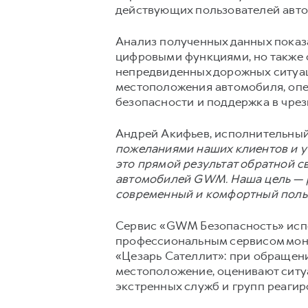
действующих пользователей авто
Анализ полученных данных показа
цифровыми функциями, но также
непредвиденных дорожных ситуац
местоположения автомобиля, опе
безопасности и поддержка в чрез
Андрей Акифьев, исполнительный
пожеланиями наших клиентов и у
это прямой результат обратной с
автомобилей GWM. Наша цель — р
современный и комфортный поль
Сервис «GWM Безопасность» испо
профессиональным сервисом мони
«Цезарь Сателлит»: при обращен
местоположение, оценивают ситу
экстренных служб и групп реагир