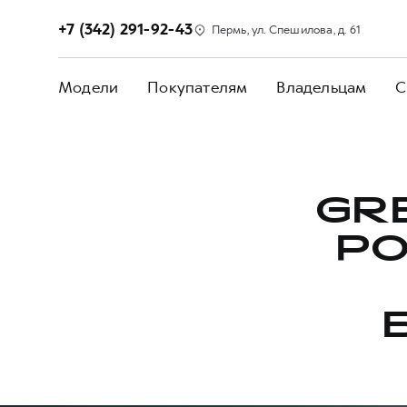
+7 (342) 291-92-43
Пермь, ул. Спешилова, д. 61
Модели
Покупателям
Владельцам
С
GR
РО