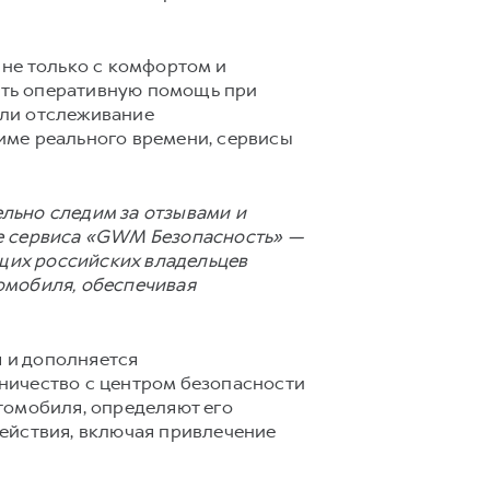
 не только с комфортом и
ать оперативную помощь при
шли отслеживание
име реального времени, сервисы
льно следим за отзывами и
ие сервиса «GWM Безопасность» —
ющих российских владельцев
омобиля, обеспечивая
 и дополняется
ничество с центром безопасности
томобиля, определяют его
ействия, включая привлечение