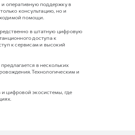
 и оперативную поддержку в
только консультацию, но и
бходимой помощи.
средственно в штатную цифровую
танционного доступа к
ступ к сервисам и высокий
предлагается в нескольких
ровождения. Технологическим и
 и цифровой экосистемы, где
циях.