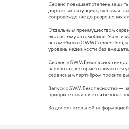
Сервис повышает степень защиты
дорожных ситуациях, включая пом
сопровождение до разрешения си
Отдельным преимуществом серви
экосистему автомобиля. Услуги 
автомобилю (GWM Connection), чт
уровень надежности без вмешате
Сервис «GWM Безопасность» дост
вариантах, которые отличаются 
сервисным партнёром проекта вы
Запуск «GWM Безопасность» — ча
приоритетом является безопаснос
За дополнительной информацией,