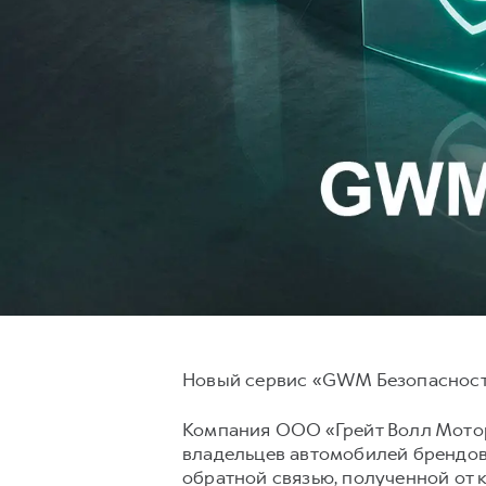
Новый сервис «GWM Безопасность
Компания ООО «Грейт Волл Мотор
владельцев автомобилей брендов
обратной связью, полученной от 