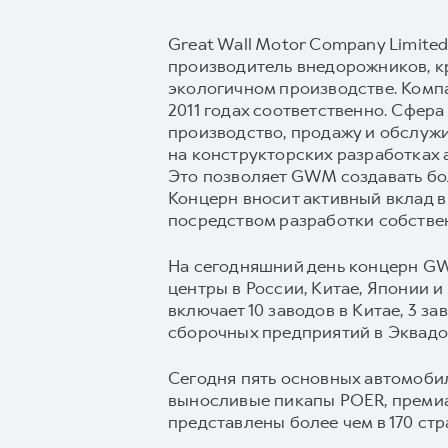
Great Wall Motor Company Limite
производитель внедорожников, к
экологичном производстве. Комп
2011 годах соответственно. Сфер
производство, продажу и обслуж
на конструкторских разработках 
Это позволяет GWM создавать бол
Концерн вносит активный вклад в
посредством разработки собстве
На сегодняшний день концерн GW
центры в России, Китае, Японии 
включает 10 заводов в Китае, 3 з
сборочных предприятий в Эквадор
Сегодня пять основных автомоб
выносливые пикапы POER, преми
представлены более чем в 170 стр