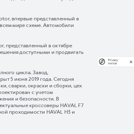
otor, впервые представленный в
 всем мире схеме. Автомобили
r, представленный в октябре
решения доступными и продвигать
Privacy
notice
ного цикла. Завод,
ыт 5 июня 2019 года. Сегодня
и, сварки, окраски и сборки, цех
роектирован с учетом
ения и безопасности. В
лектуальные кроссоверы HAVAL F7
ной проходимости HAVAL H3 и