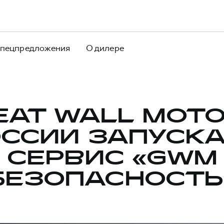
пецпредложения
О дилере
EAT WALL MOTO
ССИИ ЗАПУСК
СЕРВИС «GWM
БЕЗОПАСНОСТЬ