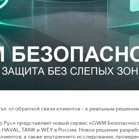
»: от обратной связи клиентов – к реальным решени
 Рус» представляет новый сервис «GWM Безопасность
 HAVAL, TANK и WEY в России. Новое решение разрабо
клиентов, а также внутреннего исследования, провед