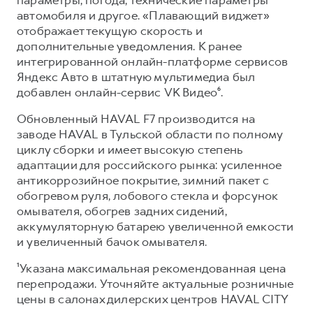
автомобиля и другое. «Плавающий виджет»
отображает текущую скорость и
дополнительные уведомления. К ранее
интегрированной онлайн-платформе сервисов
Яндекс Авто в штатную мультимедиа был
добавлен онлайн-сервис VK Видео⁶.
Обновленный HAVAL F7 производится на
заводе HAVAL в Тульской области по полному
циклу сборки и имеет высокую степень
адаптации для российского рынка: усиленное
антикоррозийное покрытие, зимний пакет с
обогревом руля, лобового стекла и форсунок
омывателя, обогрев задних сидений,
аккумуляторную батарею увеличенной емкости
и увеличенный бачок омывателя.
¹Указана максимальная рекомендованная цена
перепродажи. Уточняйте актуальные розничные
цены в салонах дилерских центров HAVAL CITY