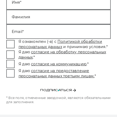
Имя
Фамилия
Email
Я ознакомлен (-а) с
Политикой обработки
персональных данных
и принимаю условия.
*
Я даю
согласие на обработку персональных
данных
.
*
Я даю
согласие на коммуникацию
.
*
Я даю
согласие на предоставление
персональных данных третьим лицам.
*
ПОДПИСАТЬСЯ
* Все поля, отмеченные звездочкой, являются обязательными
для заполнения.