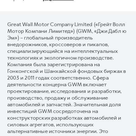
Great Wall Motor Company Limited («Грейт Волл
Мотор Компани Лимитед») (GWM, «Джи Дабл ю
Эм») – глобальный производитель
внедорожников, кроссоверов и пикапов,
специализирующийся на интеллектуальных
технологиях и экологичном производстве.
Компания была зарегистрирована на
Гонконгской и Шанхайской фондовых биржах в
2003 и 2011 годах соответственно. Сфера
деятельности концерна GWM включает
проектирование, исследования и разработки,
производство, продажу и обслуживание
автомобилей и запчастей. Значительная доля
инвестиций GWM сосредоточена на
конструкторских разработках автомобилей и
силовых агрегатов, использующих
альтернативные источники энергии. Это