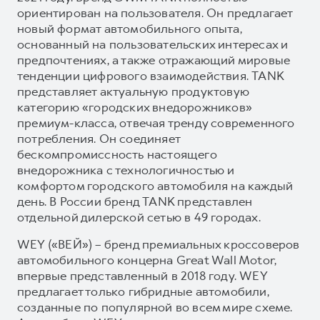
ориентирован на пользователя. Он предлагает
новый формат автомобильного опыта,
основанный на пользовательских интересах и
предпочтениях, а также отражающий мировые
тенденции цифрового взаимодействия. TANK
представляет актуальную продуктовую
категорию «городских внедорожников»
премиум-класса, отвечая тренду современного
потребления. Он соединяет
бескомпромиссность настоящего
внедорожника с технологичностью и
комфортом городского автомобиля на каждый
день. В России бренд TANK представлен
отдельной дилерской сетью в 49 городах.
WEY («ВЕЙ») – бренд премиальных кроссоверов
автомобильного концерна Great Wall Motor,
впервые представленный в 2018 году. WEY
предлагает только гибридные автомобили,
созданные по популярной во всем мире схеме.