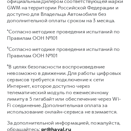
официальным Дилером соответствующей марки
GWM на территории Российской Федерации и
доступно для Владельца Автомобиля без
дополнительной оплаты сроком на 3 месяца.
⁴Согласно методике проведения испытаний по
Правилам ООН №101
⁵Согласно методике проведения испытаний по
Правилам ООН №101
⁶В целях безопасности воспроизведение
невозможно в движении. Для работы цифровых
сервисов требуется подключение к сети
Интернет, которое доступно через
телематический модуль по ежемесячному
лимиту в 5 гигабайт или обеспечение через Wi-
Fi соединение. Дополнительная оплата за
использование онлайн-сервиса не взимается.
За дополнительной информацией, пожалуйста,
обращайтесь:
pr@haval.ru