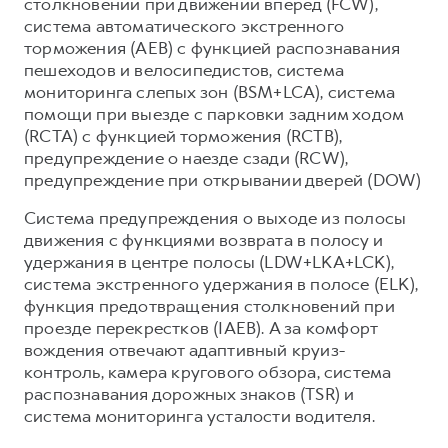
столкновении при движении вперед (FCW),
система автоматического экстренного
торможения (AEB) с функцией распознавания
пешеходов и велосипедистов, система
мониторинга слепых зон (BSM+LCA), система
помощи при выезде с парковки задним ходом
(RCTA) с функцией торможения (RCTB),
предупреждение о наезде сзади (RCW),
предупреждение при открывании дверей (DOW)
Система предупреждения о выходе из полосы
движения с функциями возврата в полосу и
удержания в центре полосы (LDW+LKA+LCK),
система экстренного удержания в полосе (ELK),
функция предотвращения столкновений при
проезде перекрестков (IAEB). А за комфорт
вождения отвечают адаптивный круиз-
контроль, камера кругового обзора, система
распознавания дорожных знаков (TSR) и
система мониторинга усталости водителя.