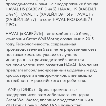
проходимости и рамные внедорожники бренда
HAVAL H3 (ХАВЕЙЛ Эйч 3), HAVAL H9 (ХАВЕЙЛ
Эйч 9), HAVAL H5 (ХАВЕЙЛ Эйч 5) и HAVAL H7
(ХАВЕЙЛ Эйч 7) – в сети HAVAL PRO (ХАВЕЙЛ
ПРО).
HAVAL («ХАВЕЙЛ») – автомобильный бренд
компании Great Wall Motor, созданный в 2013
году. Технологичность, современная
производственная база, интегрированная сеть
поставок комплектующих от лучших
иностранных производителей являются
основой успешного развития HAVAL. Компания
предлагает сбалансированный модельный ряд
кроссоверов и внедорожников, отвечающих
потребностям российского потребителя.
TANK («ТЭНК») – бренд премиальных
внедорожников автомобильного концерна
Great Wall Motor, впервые представленный в
2021 году. Бренд GWM TANK полностью