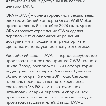
Автомобили WEY доступны в дилерских
центрах TANK.
ORA («ОРА») – бренд городских премиальных
электромобилей концерна Great Wall Motor,
представленный в октябре 2023 года. Бренд
ORA отражает стремление GWM сделать
передовые технологические решения
доступными и продвигать транспортные
средства, использующие «новую энергию».
Российский завод HAVAL – первое зарубежное
производственное предприятие GWM полного
цикла. Завод, расположенный на территории
индустриального парка «Узловая» Тульской
области, открыт 5 июня 2019 года. Сегодня
площадь производственного комплекса
составляет 183 158 кв.м. и включает цех
штамповки, сварки, окраски и сборки, цех
производства компонентов, а также завод по
производству двигателей. Завод HAVAL