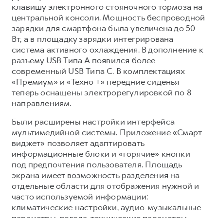
клавишу электронного стояночного тормоза на
центральной консоли. Мощность беспроводной
зарядки для смартфона была увеличена до 50
Вт, а в площадку зарядки интегрирована
система активного охлаждения. В дополнение к
разъему USB Типа A появился более
современный USB Типа C. В комплектациях
«Премиум» и «Техно +» передние сиденья
теперь оснащены электрорегулировкой по 8
направлениям.
Были расширены настройки интерфейса
мультимедийной системы. Приложение «Смарт
виджет» позволяет адаптировать
информационные блоки и «горячие» кнопки
под предпочтения пользователя. Площадь
экрана имеет возможность разделения на
отдельные области для отображения нужной и
часто используемой информации:
климатические настройки, аудио-музыкальные
параметры, погода, технические параметры