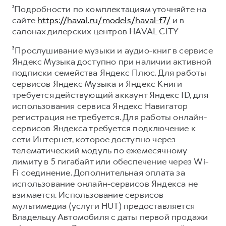
²Подробности по комплектациям уточняйте на
сайте
https://haval.ru/models/haval-f7/
и в
салонах дилерских центров HAVAL CITY
³Прослушивание музыки и аудио-книг в сервисе
Яндекс Музыка доступно при наличии активной
подписки семейства Яндекс Плюс. Для работы
сервисов Яндекс Музыка и Яндекс Книги
требуется действующий аккаунт Яндекс ID, для
использования сервиса Яндекс Навигатор
регистрация не требуется. Для работы онлайн-
сервисов Яндекса требуется подключение к
сети Интернет, которое доступно через
телематический модуль по ежемесячному
лимиту в 5 гигабайт или обеспечение через Wi-
Fi соединение. Дополнительная оплата за
использование онлайн-сервисов Яндекса не
взимается. Использование сервисов
мультимедиа (услуги HUT) предоставляется
Владельцу Автомобиля с даты первой продажи