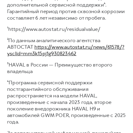
дополнительной сервисной поддержки⁴.
Гарантийный период против сквозной коррозии
составляет 6 лет независимо от пробега.
¹https://www.autostat.ru/residualvalue/
²По данным аналитического агентства
АВТОСТАТ
https://www.autostat.ru/news/61578/?
ysclid=mm3k15pj1g930823462
³HAVAL в России — Преимущество второго
владельца
⁴Программа сервисной поддержки
постгарантийного обслуживания
распространяется на модели HAVAL,
произведенные с начала 2023 года, второе
поколение внедорожника HAVAL H9 и
автомобилей GWM POER, произведенные с 2025
года.
За дополнительной информацией, пожалуйста,