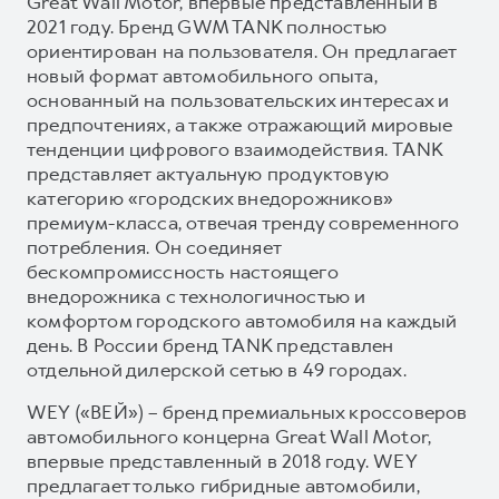
Great Wall Motor, впервые представленный в
2021 году. Бренд GWM TANK полностью
ориентирован на пользователя. Он предлагает
новый формат автомобильного опыта,
основанный на пользовательских интересах и
предпочтениях, а также отражающий мировые
тенденции цифрового взаимодействия. TANK
представляет актуальную продуктовую
категорию «городских внедорожников»
премиум-класса, отвечая тренду современного
потребления. Он соединяет
бескомпромиссность настоящего
внедорожника с технологичностью и
комфортом городского автомобиля на каждый
день. В России бренд TANK представлен
отдельной дилерской сетью в 49 городах.
WEY («ВЕЙ») – бренд премиальных кроссоверов
автомобильного концерна Great Wall Motor,
впервые представленный в 2018 году. WEY
предлагает только гибридные автомобили,