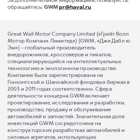
обращайтесь:
GWM
pr@haval.ru
Great Wall Motor Company Limited («Грейт Волл
Мотор Компани Лимитед») (GWM, «Джи Дабл ю
Эм») – глобальный производитель
внедорожников, кроссоверов и пикапов,
специализирующийся на интеллектуальных
технологиях и экологичном производстве.
Компания была зарегистрирована на
Гонконгской и Шанхайской фондовых биржах в
2003 и 2011 годах соответственно. Сфера
деятельности концерна GWM включает
проектирование, исследования и разработки,
производство, продажу и обслуживание
автомобилей и запчастей. Значительная доля
инвестиций GWM сосредоточена на
конструкторских разработках автомобилей и
силовых агрегатов, использующих