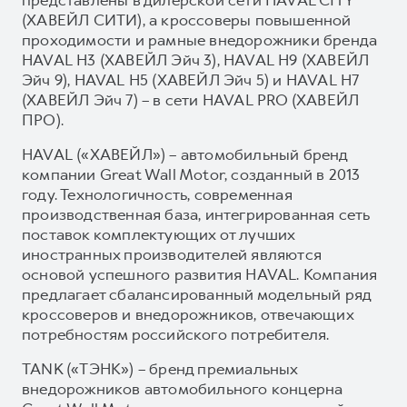
(ХАВЕЙЛ СИТИ), а кроссоверы повышенной
проходимости и рамные внедорожники бренда
HAVAL H3 (ХАВЕЙЛ Эйч 3), HAVAL H9 (ХАВЕЙЛ
Эйч 9), HAVAL H5 (ХАВЕЙЛ Эйч 5) и HAVAL H7
(ХАВЕЙЛ Эйч 7) – в сети HAVAL PRO (ХАВЕЙЛ
ПРО).
HAVAL («ХАВЕЙЛ») – автомобильный бренд
компании Great Wall Motor, созданный в 2013
году. Технологичность, современная
производственная база, интегрированная сеть
поставок комплектующих от лучших
иностранных производителей являются
основой успешного развития HAVAL. Компания
предлагает сбалансированный модельный ряд
кроссоверов и внедорожников, отвечающих
потребностям российского потребителя.
TANK («ТЭНК») – бренд премиальных
внедорожников автомобильного концерна