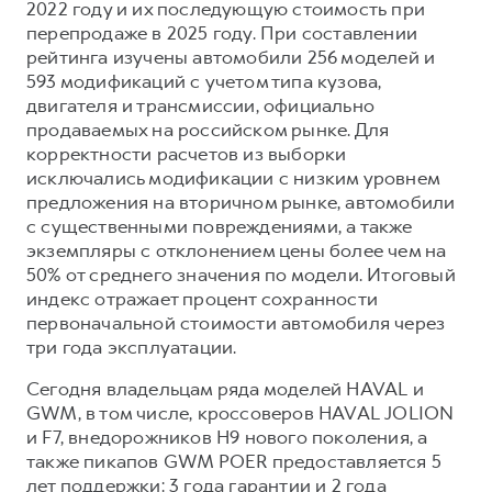
2022 году и их последующую стоимость при
перепродаже в 2025 году. При составлении
рейтинга изучены автомобили 256 моделей и
593 модификаций с учетом типа кузова,
двигателя и трансмиссии, официально
продаваемых на российском рынке. Для
корректности расчетов из выборки
исключались модификации с низким уровнем
предложения на вторичном рынке, автомобили
с существенными повреждениями, а также
экземпляры с отклонением цены более чем на
50% от среднего значения по модели. Итоговый
индекс отражает процент сохранности
первоначальной стоимости автомобиля через
три года эксплуатации.
Сегодня владельцам ряда моделей HAVAL и
GWM, в том числе, кроссоверов HAVAL JOLION
и F7, внедорожников H9 нового поколения, а
также пикапов GWM POER предоставляется 5
лет поддержки: 3 года гарантии и 2 года