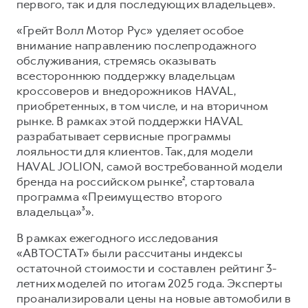
первого, так и для последующих владельцев».
«Грейт Волл Мотор Рус» уделяет особое
внимание направлению послепродажного
обслуживания, стремясь оказывать
всестороннюю поддержку владельцам
кроссоверов и внедорожников HAVAL,
приобретенных, в том числе, и на вторичном
рынке. В рамках этой поддержки HAVAL
разрабатывает сервисные программы
лояльности для клиентов. Так, для модели
HAVAL JOLION, самой востребованной модели
бренда на российском рынке², стартовала
программа «Преимущество второго
владельца»³».
В рамках ежегодного исследования
«АВТОСТАТ» были рассчитаны индексы
остаточной стоимости и составлен рейтинг 3-
летних моделей по итогам 2025 года. Эксперты
проанализировали цены на новые автомобили в