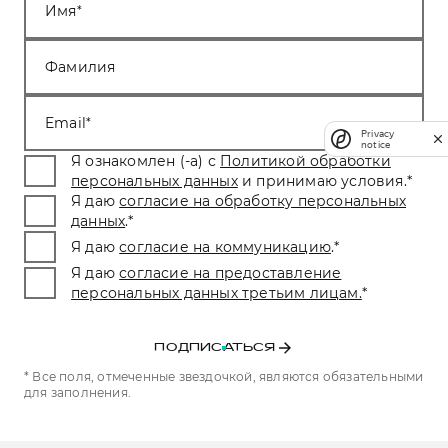
Имя
Фамилия
Email
Privacy
notice
Я ознакомлен (-а) с
Политикой обработки
персональных данных
и принимаю условия.
*
Я даю
согласие на обработку персональных
данных
.
*
Я даю
согласие на коммуникацию
.
*
Я даю
согласие на предоставление
персональных данных третьим лицам.
*
ПОДПИСАТЬСЯ
* Все поля, отмеченные звездочкой, являются обязательными
для заполнения.