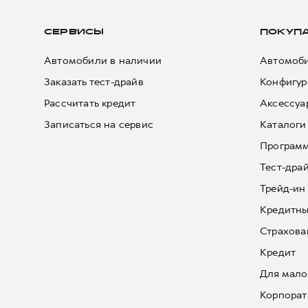
СЕРВИСЫ
ПОКУП
Автомобили в наличии
Автомоби
Заказать тест-драйв
Конфигур
Рассчитать кредит
Аксессуа
Записаться на сервис
Каталоги
Програм
Тест-дра
Трейд-ин
Кредитны
Страхова
Кредит
Для мало
Корпорат