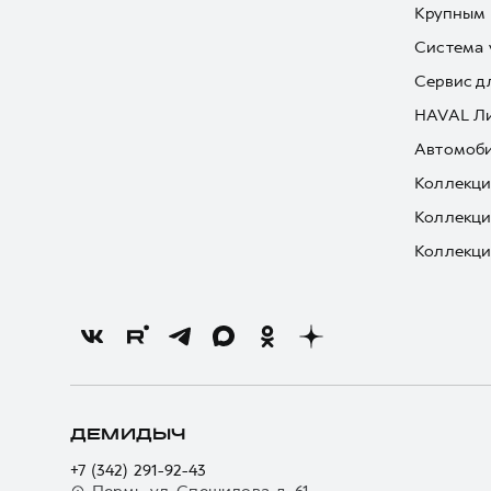
Крупным 
Система 
Сервис д
HAVAL Л
Автомоби
Коллекци
Коллекци
Коллекци
ДЕМИДЫЧ
+7 (342) 291-92-43