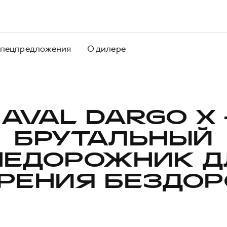
пецпредложения
О дилере
AVAL DARGO X
БРУТАЛЬНЫЙ
НЕДОРОЖНИК Д
РЕНИЯ БЕЗДО