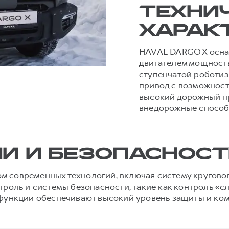
ТЕХНИ
ХАРАК
HAVAL DARGO X осна
двигателем мощностью
ступенчатой роботи
привод с возможнос
высокий дорожный п
внедорожные способ
И И БЕЗОПАСНОСТ
 современных технологий, включая систему кругового
троль и системы безопасности, такие как контроль «с
 функции обеспечивают высокий уровень защиты и ко