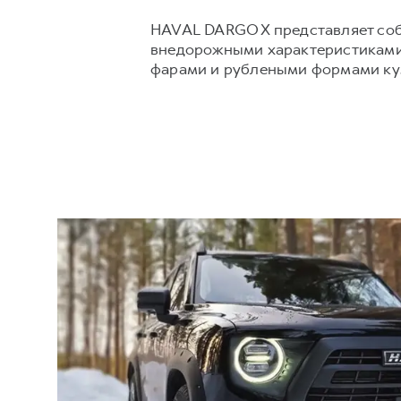
HAVAL DARGO X представляет со
внедорожными характеристиками
фарами и рублеными формами куз