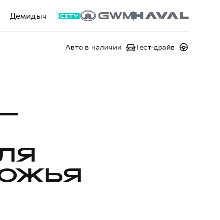
Демидыч
Авто в наличии
Тест-драйв
 —
ЛЯ
РОЖЬЯ