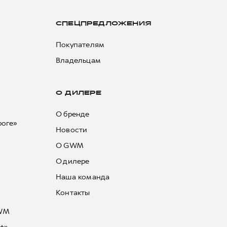
СПЕЦПРЕДЛОЖЕНИЯ
Покупателям
Владельцам
О ДИЛЕРЕ
О бренде
роге»
Новости
О GWM
О дилере
Наша команда
Контакты
GWM