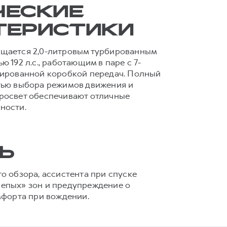
ЧЕСКИЕ
ТЕРИСТИКИ
щается 2,0-литровым турбированным
 192 л.с., работающим в паре с 7-
зированной коробкой передач. Полный
тью выбора режимов движения и
росвет обеспечивают отличные
ности.
Ь
 обзора, ассистента при спуске
лепых» зон и предупреждение о
мфорта при вождении.