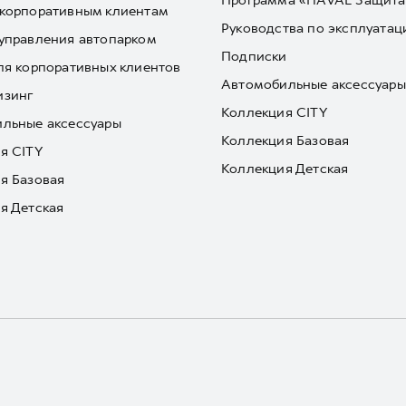
Программа «HAVAL Защита
корпоративным клиентам
Руководства по эксплуатац
управления автопарком
Подписки
ля корпоративных клиентов
Автомобильные аксессуары
изинг
Коллекция CITY
льные аксессуары
Коллекция Базовая
я CITY
Коллекция Детская
я Базовая
я Детская