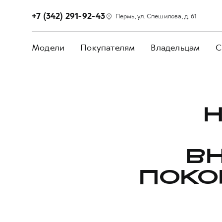
+7 (342) 291-92-43
Пермь, ул. Спешилова, д. 61
Модели
Покупателям
Владельцам
С
H
В
ПОКО