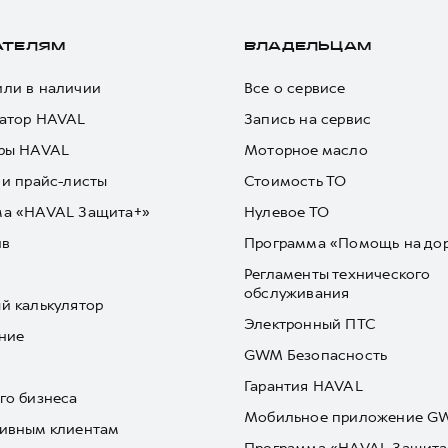
АТЕЛЯМ
ВЛАДЕЛЬЦАМ
ли в наличии
Все о сервисе
атор HAVAL
Запись на сервис
ры HAVAL
Моторное масло
 и прайс-листы
Стоимость ТО
ма «HAVAL Защита+»
Нулевое ТО
йв
Программа «Помощь на до
Регламенты технического
обслуживания
й калькулятор
Электронный ПТС
ние
GWM Безопасность
Гарантия HAVAL
го бизнеса
Мобильное приложение 
ивным клиентам